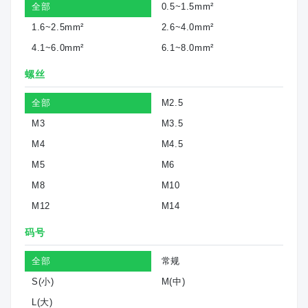
全部
0.5~1.5mm²
1.6~2.5mm²
2.6~4.0mm²
4.1~6.0mm²
6.1~8.0mm²
螺丝
全部
M2.5
M3
M3.5
M4
M4.5
M5
M6
M8
M10
M12
M14
码号
全部
常规
S(小)
M(中)
L(大)