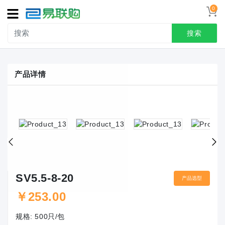
0
导
航
搜索
首页
产品详情
接线端子
冷压端头
联系我们
用户中心
SV5.5-8-20
产品选型
￥
253.00
规格:
500只/包