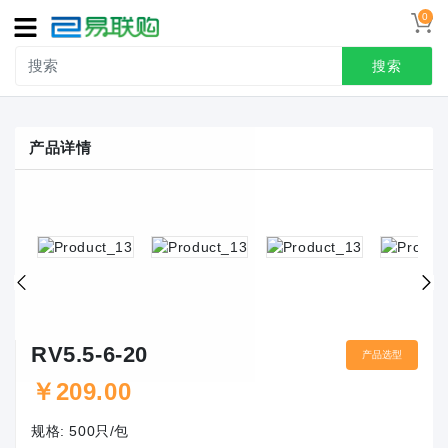
0
导
航
搜索
首页
产品详情
接线端子
冷压端头
联系我们
用户中心
RV5.5-6-20
产品选型
￥
209.00
规格:
500只/包