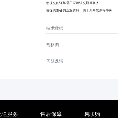
您提交的订单需厂家确认交期等事务.
请提供准确的企业资料，便于开具发票等事务.
技术数据
规格图
问题反馈
配送服务
售后保障
易联购