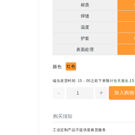
材质
焊缝
温度
护套
表面处理
红色
颜色:
端头发货时间: 15：00之前下单预计当天发出,1
-
+
加入购物
购买须知
工业定制产品不提供退换货服务.