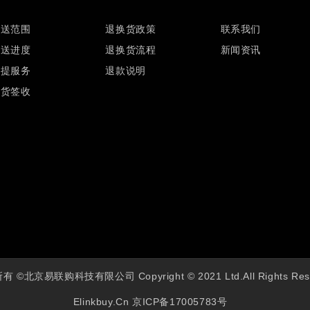
配送范围
退换货政策
联系我们
配送进度
退换货流程
新闻资讯
自提服务
退款说明
验货签收
 ©北京易联购科技有限公司 Copyright © 2021 Ltd.All Rights Res
Elinkbuy.cn
京ICP备17005783号