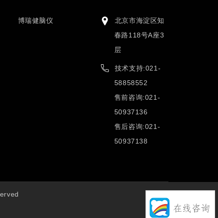
博瑞健脑仪
北京市海淀区知
春路118号A座3
层
技术支持:021-
58858552
售前咨询:021-
50937136
售后咨询:021-
50937138
erved