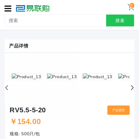
0
导
航
搜索
首页
产品详情
接线端子
冷压端头
联系我们
用户中心
RV5.5-5-20
产品选型
￥
154.00
规格:
500只/包