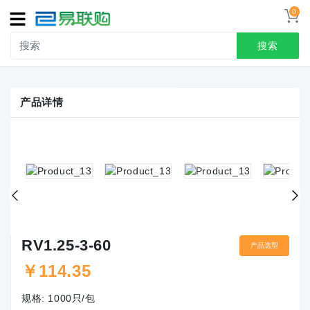
0
导
航
搜索
首页
产品详情
接线端子
冷压端头
联系我们
用户中心
RV1.25-3-60
产品选型
￥
114.35
规格:
1000只/包