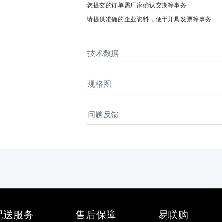
您提交的订单需厂家确认交期等事务.
请提供准确的企业资料，便于开具发票等事务.
技术数据
规格图
问题反馈
配送服务
售后保障
易联购