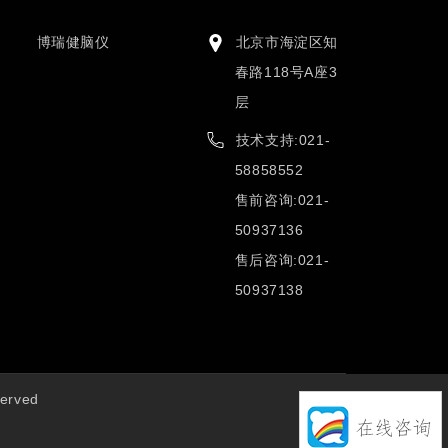
博瑞健脑仪
北京市海淀区知
春路118号A座3
层
技术支持:021-
58858552
售前咨询:021-
50937136
售后咨询:021-
50937138
erved