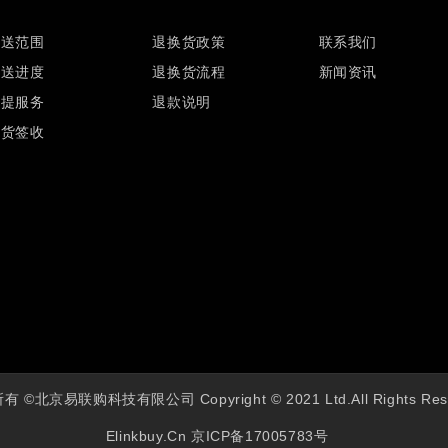
配送范围
退换货政策
联系我们
配送进度
退换货流程
新闻资讯
自提服务
退款说明
验货签收
 ©北京易联购科技有限公司 Copyright © 2021 Ltd.All Rights Res
Elinkbuy.cn
京ICP备17005783号