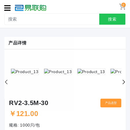
0
导
航
搜索
首页
产品详情
接线端子
冷压端头
联系我们
用户中心
RV2-3.5M-30
产品选型
￥
121.00
规格:
1000只/包