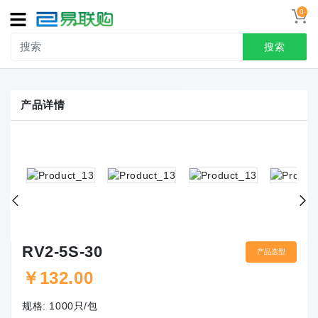
0
导
航
搜索
首页
产品详情
接线端子
冷压端头
联系我们
用户中心
RV2-5S-30
产品选型
￥
132.00
规格:
1000只/包