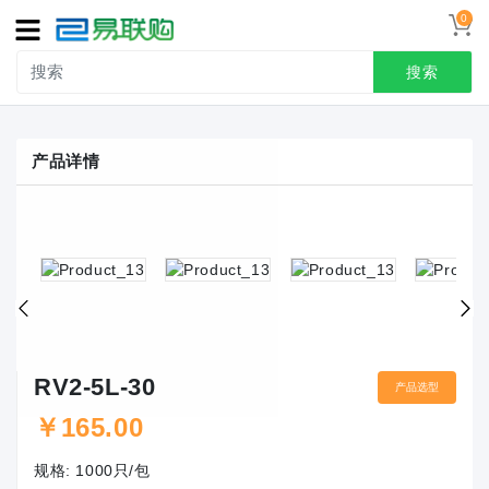
0
导
航
搜索
首页
产品详情
接线端子
冷压端头
联系我们
用户中心
RV2-5L-30
产品选型
￥
165.00
规格:
1000只/包