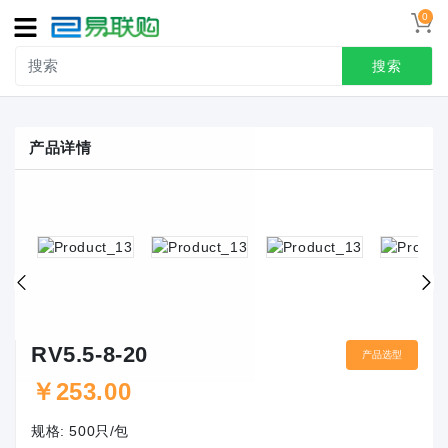
0
导
航
搜索
首页
产品详情
接线端子
冷压端头
联系我们
用户中心
RV5.5-8-20
产品选型
￥
253.00
规格:
500只/包