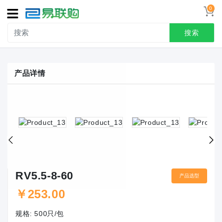
0
导
航
搜索
首页
产品详情
接线端子
冷压端头
联系我们
用户中心
RV5.5-8-60
产品选型
￥
253.00
规格:
500只/包