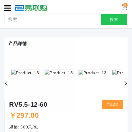
0
导
航
搜索
首页
产品详情
接线端子
冷压端头
联系我们
用户中心
RV5.5-12-60
产品选型
￥
297.00
规格:
500只/包