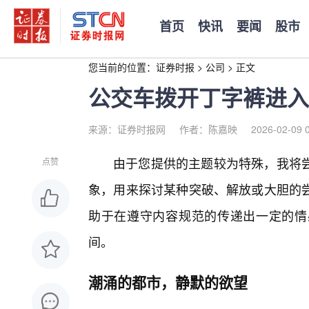
首页
快讯
要闻
股市
您当前的位置：
证券时报
>
公司
>
正文
公交车拨开丁字裤进入
来源：证券时报网
作者：陈嘉映
2026-02-09 
由于您提供的主题较为特殊，我将
点赞
象，用来探讨某种突破、解放或大胆的尝
助于在遵守内容规范的传递出一定的情
间。
潮涌的都市，静默的欲望