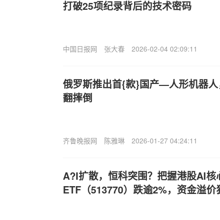
打破25项纪录背后的技术密码
中国日报网
张大春
2026-02-04 02:09:11
俄罗斯推出首{款}国产—人形机器
翻摔倒
齐鲁晚报网
陈雅琳
2026-01-27 04:24:11
A?I扩散，恒科突围？把握港股AI
ETF（513770）跌逾2%，资金溢价