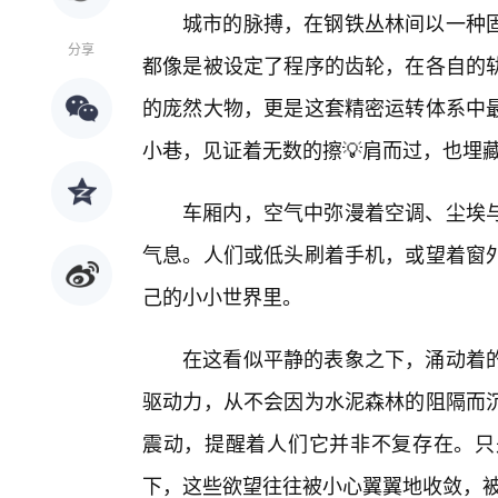
城市的脉搏，在钢铁丛林间以一种
分享
都像是被设定了程序的齿轮，在各自的
的庞然大物，更是这套精密运转体系中
小巷，见证着无数的擦💡肩而过，也埋
车厢内，空气中弥漫着空调、尘埃
气息。人们或低头刷着手机，或望着窗外
己的小小世界里。
在这看似平静的表象之下，涌动着
驱动力，从不会因为水泥森林的阻隔而
震动，提醒着人们它并非不复存在。只
下，这些欲望往往被小心翼翼地收敛，