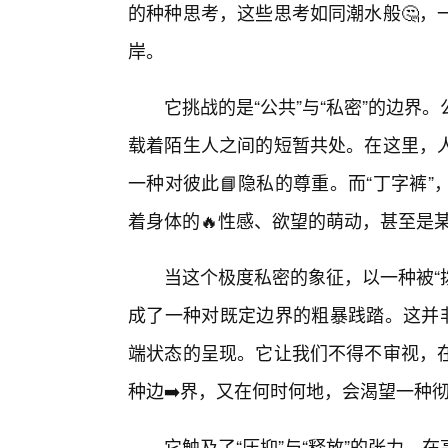
的种种思考，这些思考如同潮水般🤔，
岸。
它挑战的是“公共”与“私密”的边界
载着陌生人之间的短暂共处。在这里，
一种对彼此📘隐私的尊重。而“丁字裤
着身体的🔥性感、欲望的萌动，甚至是某
当这个极度私密的象征，以一种被“
成了一种对既定边界的粗暴践踏。这并非
端状态的呈现。它让我们不得不审视，在
种边➡️界，又在何时何地，会渴望一种
它触及了“压抑”与“释放”的张力