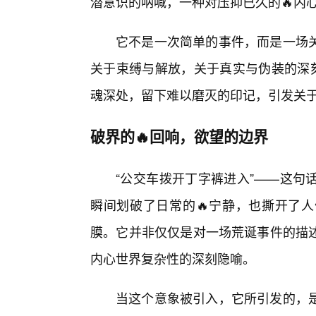
潜意识的呐喊，一种对压抑已久的🔥内
它不是一次简单的事件，而是一场
关于束缚与解放，关于真实与伪装的深刻
魂深处，留下难以磨灭的印记，引发关于
破界的🔥回响，欲望的边界
“公交车拨开丁字裤进入”——这句
瞬间划破了日常的🔥宁静，也撕开了
膜。它并非仅仅是对一场荒诞事件的描
内心世界复杂性的深刻隐喻。
当这个意象被引入，它所引发的，