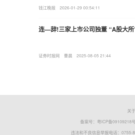
钱江晚报
2026-01-29 00:54:11
连—辞!三家上市公司独董 “A股大
证券时报网
曹晨
2025-08-05 21:44
关
备案号：
粤ICP备09109218
违法和不良信息举报电话：0755-83