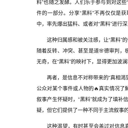
料”也随之发酵。人们乐于参与到对这些
件的一部分。分享“黑料”不再仅仅是
中，率先爆出猛料、或者对“黑料”进行
这种归属感和被关注感，让“黑料”的
随着反转、冲突、甚至是道🌸德审判，
无奇，在“黑料”的映衬下，显得更加波
再者，是信息不对称带来的“真相渴
公众对某个事件或人物的🔥真实情况了
叙事产生怀疑时，“黑料”就成为了填补信
疑，但它们提供了一种不同于主流叙事的
这种渴望，有时甚至会盖过对信息