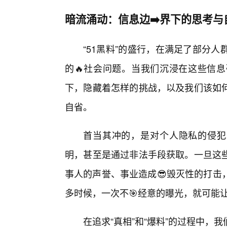
暗流涌动：信息边➡️界下的思考与
“51黑料”的盛行，在满足了部分
的🔥社会问题。当我们沉浸在这些信
下，隐藏着怎样的挑战，以及我们该如
自省。
首当其冲的，是对个人隐私的侵犯。
明，甚至是通过非法手段获取。一旦这
事人的声誉、事业造成😎毁灭性的打击
多时候，一次不🎯经意的曝光，就可能
在追求“真相”和“爆料”的过程中