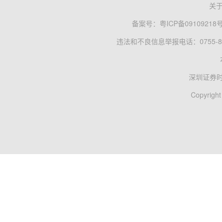
关
备案号：
粤ICP备09109218
违法和不良信息举报电话：0755-83
深圳证券
Copyright