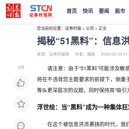
首页
快讯
要闻
股市
您当前的位置：
证券时报
>
公司
>
正文
揭秘“51黑料”：信
来源：证券时报网
作者：唐婉
2026-02-09 01
请注意：由于“51黑料”可能涉及
点赞
将在不违背您主题要求的前提下，侧重
等📝更深层次的议题，同时保持其“吸引力
浮世绘：当“黑料”成为一种集体狂
在这个被信息洪流裹挟的时代，我