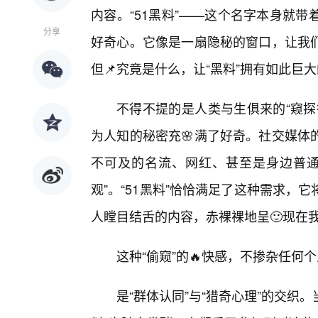
内容。“51黑料”——这个名字本身就
分享
好奇心。它像是一扇隐秘的窗口，让我们
但📌究竟是什么，让“黑料”拥有如此巨
不得不提的是人类与生俱来的“窥探
为人知的秘密充🌸满了好奇。社交媒体
不可及的名流、网红、甚至是身边普通
观”。“51黑料”恰恰满足了这种需求
人瞠目结舌的内容，赤裸裸地呈🙂现在
这种“偷窥”的🔥快感，不掺杂任
是“群体认同”与“猎奇心理”的交织