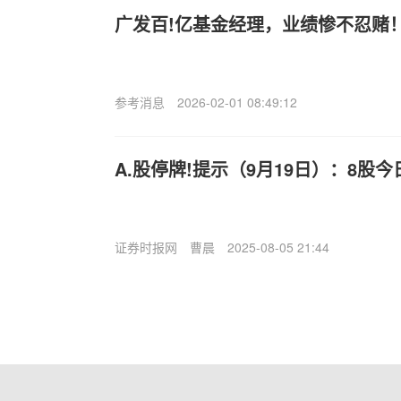
广发百!亿基金经理，业绩惨不忍赌
参考消息
2026-02-01 08:49:12
A.股停牌!提示（9月19日）：8股
证券时报网
曹晨
2025-08-05 21:44