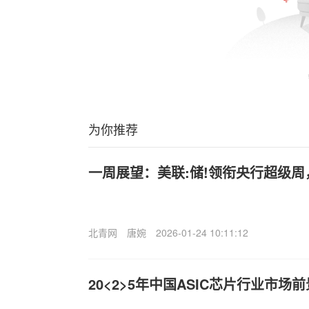
为你推荐
一周展望：美联:储!领衔央行超级
北青网
唐婉
2026-01-24 10:11:12
20<2>5年中国ASIC芯片行业市