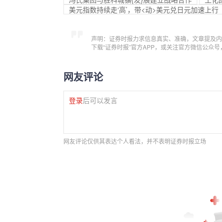
美元指数持续走‘高’，带<动>美元兑日元加速上行
声明：证券时报力求信息真实、准确，文章提及内
下载“证券时报”官方APP，或关注官方微信公众
网友评论
登录
后可以发言
网友评论仅供其表达个人看法，并不表明证券时报立场