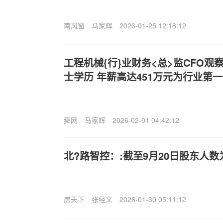
南风窗
马家辉
2026-01-25 12:18:12
工程机械{行}业财务<总>监CFO
士学历 年薪高达451万元为行业第一
舜网
马家辉
2026-02-01 04:42:12
北?路智控：:截至9月20日股东人数为
房天下
张经义
2026-01-30 05:11:12