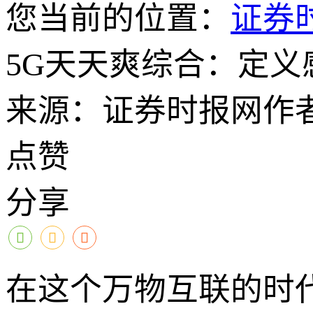
您当前的位置：
证券
5G天天爽综合：定
来源：证券时报网
作
点赞
分享
在这个万物互联的时代