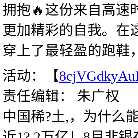
拥抱🔥这份来自高速
更加精彩的自我。在
穿上了最轻盈的跑鞋
活动：【
8cjVGdkyA
责任编辑： 朱广权
中国稀?土,，为什么
近1?.2万亿！8月非