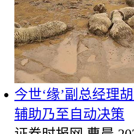
今世‘缘’副总经理
辅助乃至自动决策
证券时报网
曹晨
20