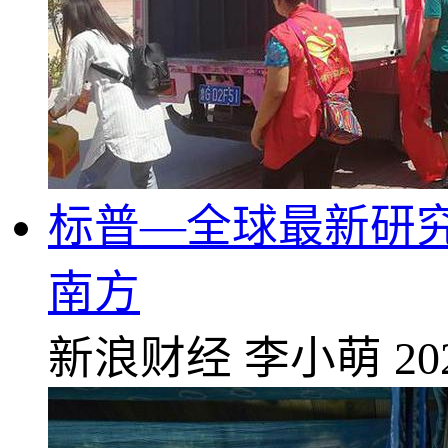
标普—全球最新研究
南方
新浪财经
李小萌
20