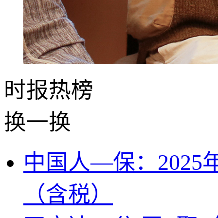
时报
热榜
换一换
中国人—保：2025
（含税）