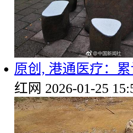
原创, 港通医疗：累
红网
2026-01-25 15: