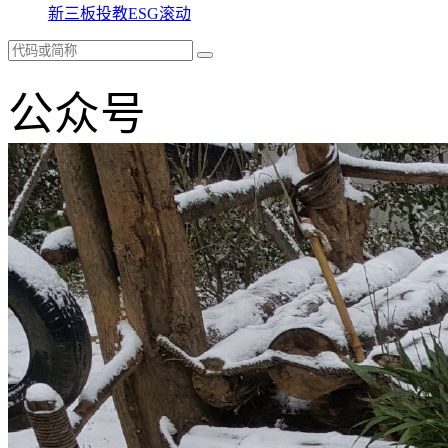
新三板
投教
ESG
滚动
公众号