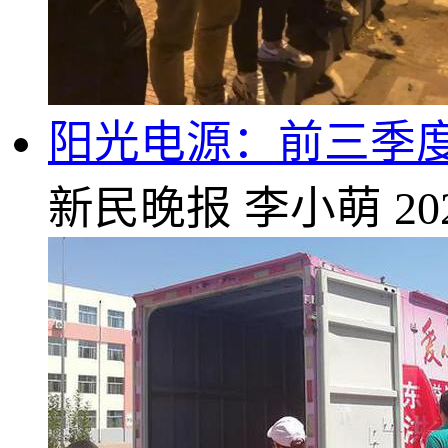
阳光电源：前三季度净
新民晚报
李小萌
20