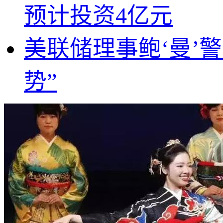
预计投资4亿元
美联储理事鲍‘曼’
势”