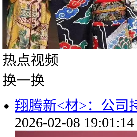
热点
视频
换一换
翔腾新<材>：公司
2026-02-08 19:01:14