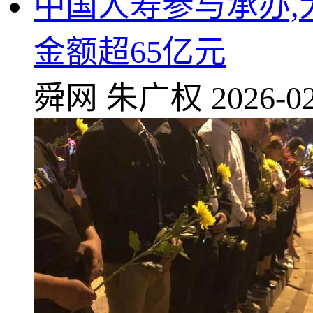
中国人寿参与承办,
金额超65亿元
舜网
朱广权
2026-02