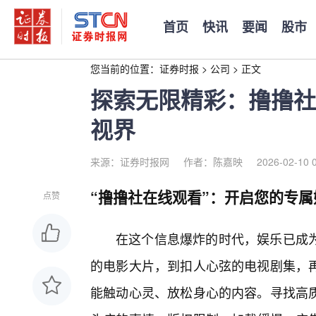
首页
快讯
要闻
股市
您当前的位置：
证券时报
>
公司
>
正文
探索无限精彩：撸撸社
视界
来源：证券时报网
作者：陈嘉映
2026-02-10 
“撸撸社在线观看”：开启您的专属
点赞
在这个信息爆炸的时代，娱乐已成为
的电影大片，到扣人心弦的电视剧集，再
能触动心灵、放松身心的内容。寻找高质