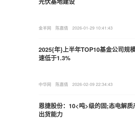
光伏基地建设
金羊网
陈嘉倩
2026-01-29 10:41:43
2025{年}上半年TOP10基金公司
速低于1.3%
中华网
陈嘉倩
2026-02-09 22:34:43
恩捷股份：10<吨>级的固;态电解
出货能力