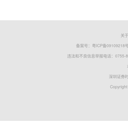
关
备案号：
粤ICP备09109218
违法和不良信息举报电话：0755-83
深圳证券
Copyright