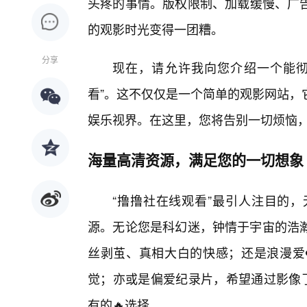
头疼的事情。版权限制、加载缓慢、广
的观影时光变得一团糟。
分享
现在，请允许我向您介绍一个能彻
看”。这不仅仅是一个简单的观影网站，
娱乐视界。在这里，您将告别一切烦恼
海量高清资源，满足您的一切想象
“撸撸社在线观看”最引人注目的
源。无论您是科幻迷，钟情于宇宙的浩
丝剥茧、真相大白的快感；还是浪漫爱
觉；亦或是偏爱纪录片，希望通过影像了
有的🔥选择。