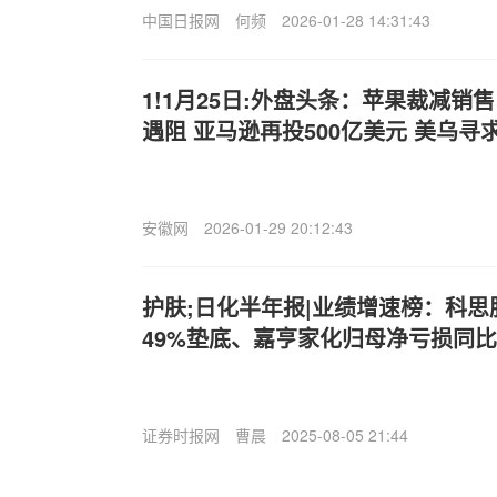
中国日报网
何频
2026-01-28 14:31:43
1!1月25日:外盘头条：苹果裁减销售
遇阻 亚马逊再投500亿美元 美乌
安徽网
2026-01-29 20:12:43
护肤;日化半年报|业绩增速榜：科
49%垫底、嘉亨家化归母净亏损同比
证券时报网
曹晨
2025-08-05 21:44