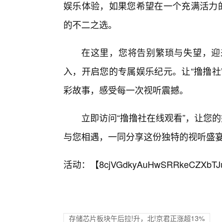
娱乐体验，如果您希望在一个充满活力的
的不二之选。
在这里，您将告别繁琐与失望，迎
入，开启您的专属娱乐纪元。让“撸撸社
彩故事，感受每一次视听震撼。
立即访问“撸撸社在线观看”，让您的
与您相遇，一同分享这份独特的视听盛
活动：【
8cjVGdkyAuHwSRRkeCZXbTJ
存储芯片板块午后拉!升，北!京君正涨超13%