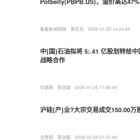
Potbelly(PBPB.US)，溢价高达47%
看看新闻网网
郭正亮
2026-01-25 14:24:49
中{国}石油拟将 5:.41 亿股划转
战略合作
华商网
陈信聪
2026-01-25 17:06:49
沪硅{产}业?大宗交易成交150.00万股
北青网
陈信聪
2026-02-02 21:32:49