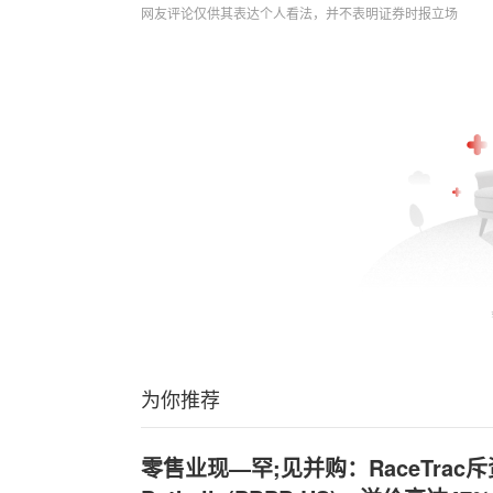
网友评论仅供其表达个人看法，并不表明证券时报立场
为你推荐
零售业现—罕;见并购：RaceTrac斥