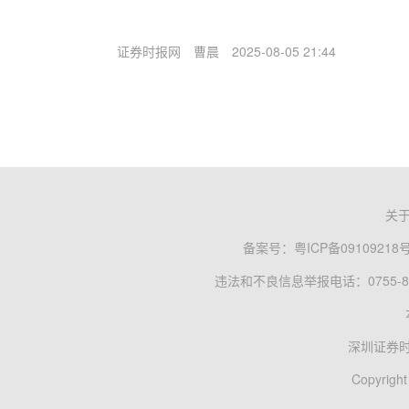
证券时报网
曹晨
2025-08-05 21:44
关
备案号：
粤ICP备09109218
违法和不良信息举报电话：0755-83
深圳证券
Copyright