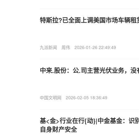
特斯拉?已全面上调美国市场车辆租赁
九派新闻
周伟
2026-01-26 22:49:49
中来.股份：公.司主营光伏业务，
中国文明网
2026-02-05 18:36:49
基<金>行业在行{动}|中金基金：
自身财产安全