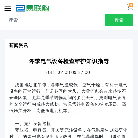
0
导
航
搜索
首页
新闻资讯
接线端子
冬季电气设备检查维护知识指导
冷压端头
2018-02-08 09:37:00
联系我们
我国地处北半球，冬季气温较低，空气干燥，有利于电气
用户中心
设备的正常运行，但是冬季的大风、大雪等也会带来很多不
安全因素。尤其是季节转换期间的多变天气，更对电气设备
的安全运行构成很大威胁。常见需维护设备包括变压器、高
低压关开柜、高低压电动机等。
一、充油设备巡检
变压器、电容器、开关等充油设备，在气温发生剧烈变化
时，油的体积也会发生很大改变。在气温骤降时，可能会造