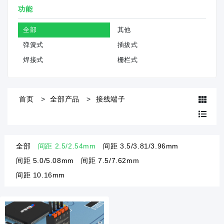
功能
全部
其他
弹簧式
插拔式
焊接式
栅栏式
首页
全部产品
接线端子
全部
间距 2.5/2.54mm
间距 3.5/3.81/3.96mm
间距 5.0/5.08mm
间距 7.5/7.62mm
间距 10.16mm