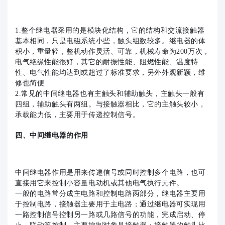
1.整个继电器采用的是模块化结构，它的结构和交流接触器
基本相同，只是电磁系统小些，触头组数较多。继电器的体
积小，重量轻，整机动作灵活、可靠，机械寿命为200万次，
电气绝缘性能很好，其它的耐振性能、阻燃性能、温度特
性、电气性能均达到或超过了标准要求，另外外观新颖，维
修也简便
2.常见的中间继电器也有主触头和辅助触头，主触头一般有
四组，辅助触头有两组。与接触器相比，它的主触头较小，
承载能力低，主要用于传递控制信号。
四、中间继电器的作用
中间继电器作用是用来传递信号或同时控制多个电路，也可
直接用它来控制小容量电动机或其他电气执行元件。
一般的电路常分成主电路和控制电路两部分，继电器主要用
于控制电路，接触器主要用于主电路；通过继电器可实现用
一路控制信号控制另一路或几路信号的功能，完成启动、停