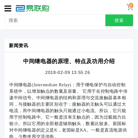
0
导
航
搜索
首页
新闻资讯
接线端子
中间继电器的原理、特点及功用介绍
冷压端头
2018-02-09 13:55:26
联系我们
中间继电器(intermediate Relay)：用于继电保护与自动控制
用户中心
系统中，以增加触点的数量及容量。 它用于在控制电路中传
递中间信号。中间继电器的结构和原理与交流接触器基本相
同，与接触器的主要区别在于：接触器的主触头可以通过大
电流，而中间继电器的触头只能通过小电流。所以，它只能
用于控制电路中。它一般是没有主触点的，因为过载能力比
较小。所以它用的全部都是辅助触头，数量比较多。新国标
对中间继电器的定义是K，老国标是KA。一般是直流电源供
电，少数使用交流供电。