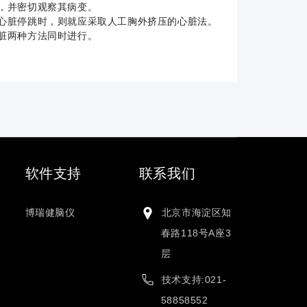
，并密切观察其病变。
心脏停跳时，则就应采取人工胸外挤压的心脏法。
脏两种方法同时进行。
软件支持
联系我们
博瑞健脑仪
北京市海淀区知
春路118号A座3
层
技术支持:021-
58858552