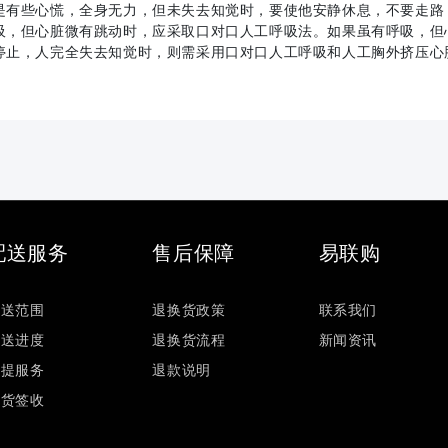
是有些心慌，全身无力，但未失去知觉时，要使他安静休息，不要走路
吸，但心脏微有跳动时，应采取口对口人工呼吸法。如果虽有呼吸，但
停止，人完全失去知觉时，则需采用口对口人工呼吸和人工胸外挤压心
配送服务
售后保障
易联购
配送范围
退换货政策
联系我们
配送进度
退换货流程
新闻资讯
自提服务
退款说明
验货签收