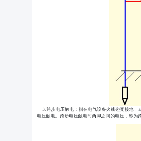
3.跨步电压触电：指在电气设备火线碰壳接地，
电压触电。跨步电压触电时两脚之间的电压，称为