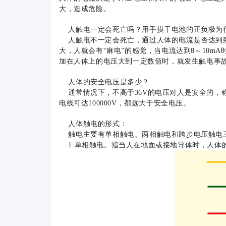
大，造成危险。
人触电一定会死亡吗？用手摸干电池的正负极为
人触电不一定会死亡，通过人体的电流是否达到致
大，人就会有“麻电”的感觉，当电流达到8～10m
加在人体上的电压大到一定数值时，就发生触电事
人体的安全电压是多少？
通常情况下，不高于36V的电压对人是安全的，称
电线可达100000V，都远大于安全电压。
人体触电的形式：
触电主要有单相触电、两相触电和跨步电压触电
1.单相触电。指当人在地面或接地导体时，人体