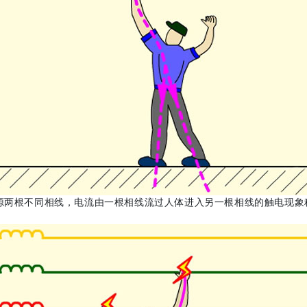
源两根不同相线，电流由一根相线流过人体进入另一根相线的触电现象