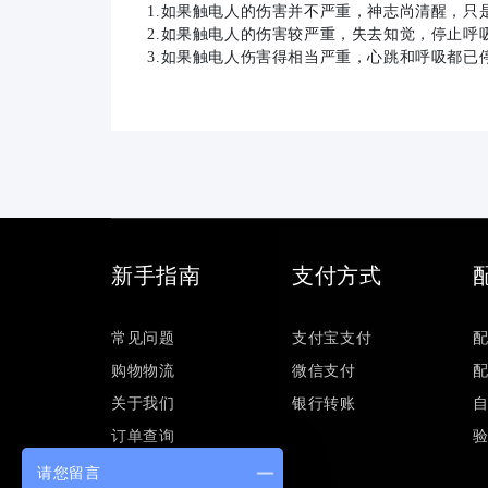
1.如果触电人的伤害并不严重，神志尚清醒，只
2.如果触电人的伤害较严重，失去知觉，停止呼
3.如果触电人伤害得相当严重，心跳和呼吸都已
新手指南
支付方式
常见问题
支付宝支付
购物物流
微信支付
关于我们
银行转账
订单查询
请您留言