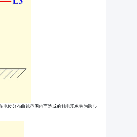
在电位分布曲线范围内而造成的触电现象称为跨步