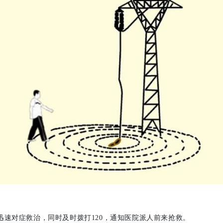
速对症救治，同时及时拨打120，通知医院派人前来抢救。