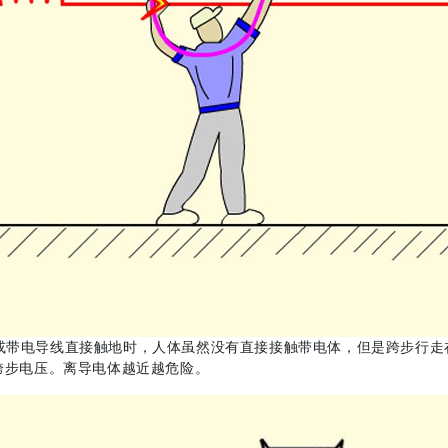
或带电导线直接触地时，人体虽然没有直接接触带电体，但是跨步行走
跨步电压。离导电体越近越危险。