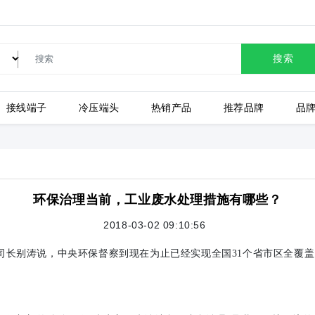
搜索
接线端子
冷压端头
热销产品
推荐品牌
品
LC80-2.54-10P-130-00A
环保治理当前，工业废水处理措施有哪些？
2018-03-02 09:10:56
上海有乐
上
司长别涛说，中央环保督察到现在为止已经实现全国31个省市区全覆