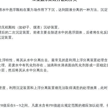
水中悬浮颗粒在重力场作用下下沉，达到固液分离的一种方法。沉淀
的无机颗粒（如砂子、煤渣）沉砂装置。
理后的二次沉淀装置。前者主要去除进水中的悬浮固体，后者将生化反
沉淀装置。
浮特性，将其从水中分离出去。最常见的是利用上浮分离装置处理含
处理。若废水中有乳化剂存在，油滴和水滴表面由乳化剂形成一层稳定
分层，然后将其从水中分离出去。
度，利用沉淀装置和上浮分离装置都无法取得满意的处理效果，此时
H值应在6～9之间。凡废水含有PH值超出规定范围的都应加以处理。