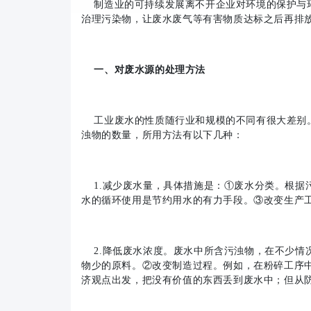
制造业的可持续发展离不开企业对环境的保护与环
治理污染物，让废水废气等有害物质达标之后再排
一、对废水源的处理方法
工业废水的性质随行业和规模的不同有很大差别。
浊物的数量，所用方法有以下几种：
1.减少废水量，具体措施是：①废水分类。根据
水的循环使用是节约用水的有力手段。③改变生产
2.降低废水浓度。废水中所含污浊物，在不少情
物少的原料。②改变制造过程。例如，在粉碎工序
济观点出发，把没有价值的东西丢到废水中；但从