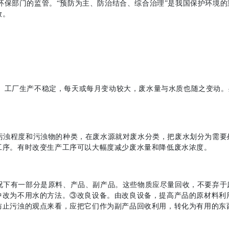
保部门的监管。“预防为主、防治结合、综合治理”是我国保护环境的
放。
工厂生产不稳定，每天或每月变动较大，废水量与水质也随之变动。
污浊程度和污浊物的种类，在废水源就对废水分类，把废水划分为需要
工序。有时改变生产工序可以大幅度减少废水量和降低废水浓度。
况下有一部分是原料、产品、副产品。这些物质应尽量回收，不要弃于
中改为不用水的方法。③改良设备。由改良设备，提高产品的原材料利
防止污浊的观点来看，应把它们作为副产品回收利用，转化为有用的东