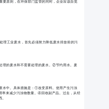
重要原则，在环保部门监管的同时，企业应该自觉
处理工业废水，首先必须努力降低废水排放前的污
处理的废水和不需要处理的废水。②节约用水。废
废水中。具体措施是：①改变原料。使用产生污浊
用率来减少污浊物数量。④回收副产品。过去，从经
西。