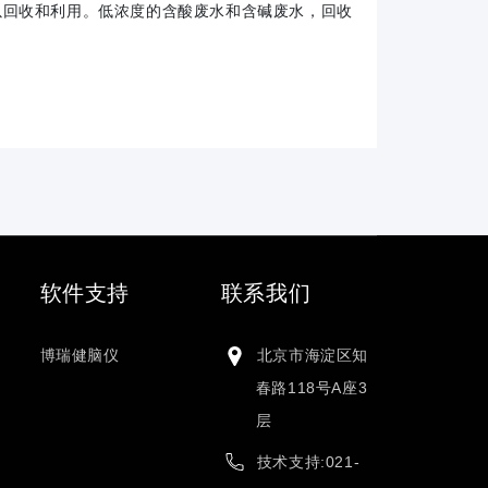
以回收和利用。低浓度的含酸废水和含碱废水，回收
软件支持
联系我们
博瑞健脑仪
北京市海淀区知
春路118号A座3
层
技术支持:021-