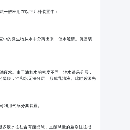
法一般应用在以下几种装置中：
应中的微生物从水中分离出来，使水澄清。沉淀装
油废水。由于油和水的密度不同，油水很易分层，
的薄膜，油和水无法分层，形成乳浊液。此时必须先
可利用气浮分离装置。
很多废水往往含有酸或碱，且酸碱量的差别往往很