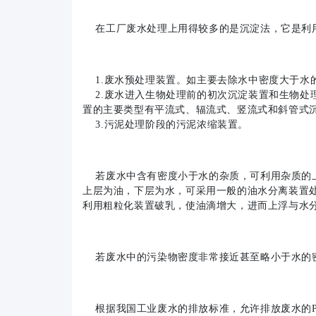
在工厂废水处理上用得较多的是沉淀法，它是利用
1.废水预处理装置。如主要去除水中密度大于水
2.废水进入生物处理前的初次沉淀装置和生物处
置的主要类型有平流式、辐流式、竖流式和斜管式
3.污泥处理阶段的污泥浓缩装置。
若废水中含有密度小于水的杂质，可利用杂质的上
上层为油，下层为水，可采用一般的油水分离装置
利用粗粒化装置破乳，使油滴增大，进而上浮与水
若废水中的污染物密度非常接近甚至略小于水的密
根据我国工业废水的排放标准，允许排放废水的P