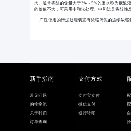
大。通常将酸的含量大于3%～5%的废水称为废酸
的价值不大，可采用中和法处理。中和法是将酸性
广泛使用的污泥处理装置有浓缩污泥的连续浓缩装
新手指南
支付方式
常见问题
支付宝支付
购物物流
微信支付
关于我们
银行转账
订单查询