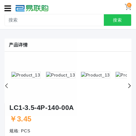
0
导
航
搜索
首页
产品详情
接线端子
冷压端头
联系我们
用户中心
LC1-3.5-4P-140-00A
￥3.45
规格:
PCS