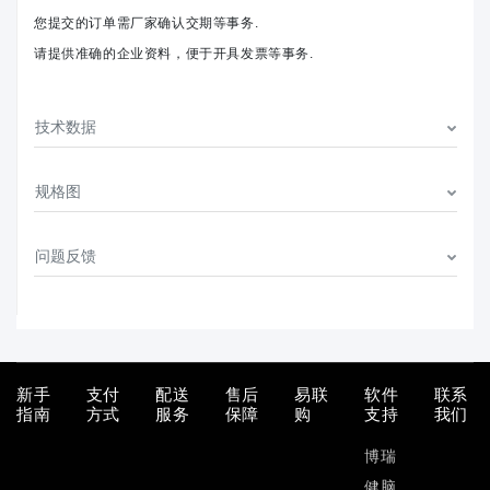
您提交的订单需厂家确认交期等事务.
请提供准确的企业资料，便于开具发票等事务.
技术数据
规格图
问题反馈
新手
支付
配送
售后
易联
软件
联系
指南
方式
服务
保障
购
支持
我们
博瑞
健脑