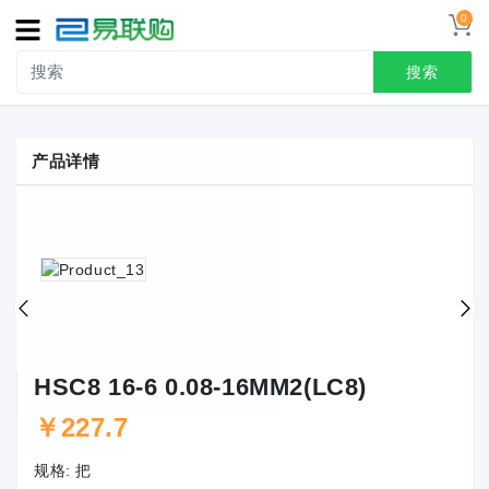
0
导
航
搜索
首页
产品详情
接线端子
冷压端头
联系我们
用户中心
HSC8 16-6 0.08-16MM2(LC8)
￥227.7
规格:
把