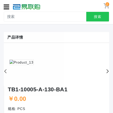
0
导
航
搜索
首页
产品详情
接线端子
冷压端头
联系我们
用户中心
TB1-10005-A-130-BA1
￥0.00
规格:
PCS