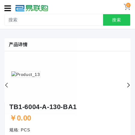
0
导
航
搜索
首页
产品详情
接线端子
冷压端头
联系我们
用户中心
TB1-6004-A-130-BA1
￥0.00
规格:
PCS