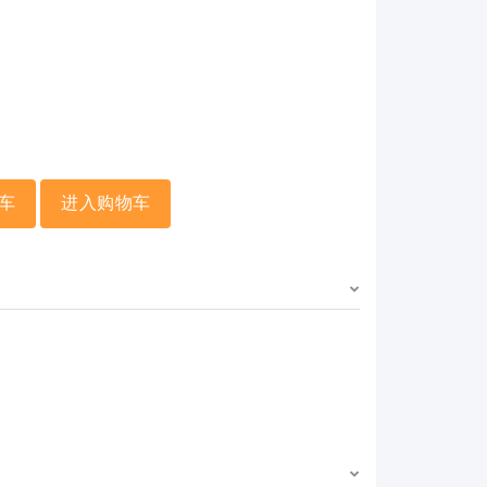
车
进入购物车