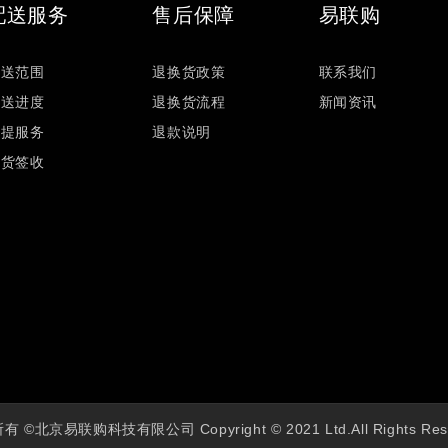
配送服务
售后保障
易联购
配送范围
退换货政策
联系我们
配送进度
退换货流程
新闻资讯
自提服务
退款说明
验货签收
 ©北京易联购科技有限公司 Copyright © 2021 Ltd.All Rights Res