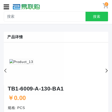
0
导
航
搜索
首页
产品详情
接线端子
冷压端头
联系我们
用户中心
TB1-6009-A-130-BA1
￥0.00
规格:
PCS