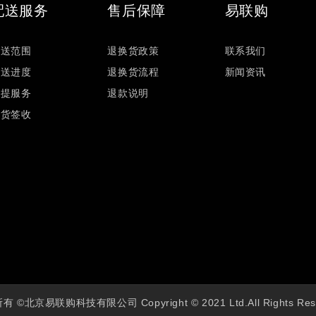
配送服务
售后保障
易联购
配送范围
退换货政策
联系我们
配送进度
退换货流程
新闻资讯
自提服务
退款说明
验货签收
 ©北京易联购科技有限公司 Copyright © 2021 Ltd.All Rights Res