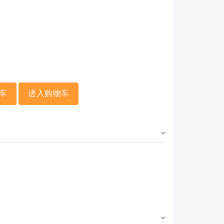
车
进入购物车