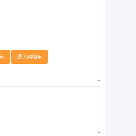
车
进入购物车