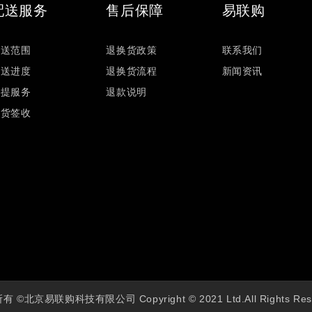
配送服务
售后保障
易联购
配送范围
退换货政策
联系我们
配送进度
退换货流程
新闻资讯
自提服务
退款说明
验货签收
 ©北京易联购科技有限公司 Copyright © 2021 Ltd.All Rights Res