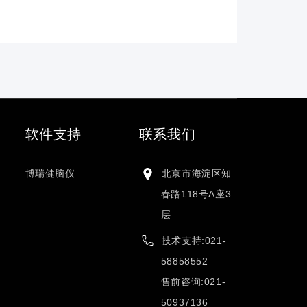
软件支持
联系我们
博瑞健脑仪
北京市海淀区知
春路118号A座3
层
技术支持:021-
58858552
售前咨询:021-
50937136