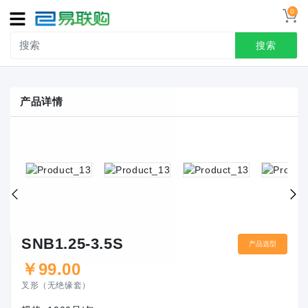
0
导
航
搜索
首页
产品详情
接线端子
冷压端头
联系我们
用户中心
SNB1.25-3.5S
产品选型
￥
99.00
叉形（无绝缘套）