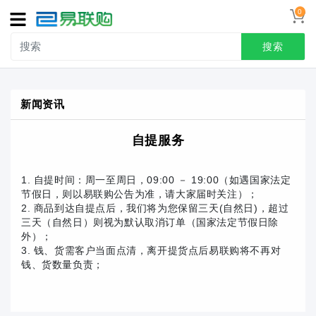
0
导
航
搜索
首页
新闻资讯
接线端子
自提服务
冷压端头
联系我们
1. 自提时间：周一至周日，09:00 － 19:00（如遇国家法定
节假日，则以易联购公告为准，请大家届时关注）；
用户中心
2. 商品到达自提点后，我们将为您保留三天(自然日)，超过
三天（自然日）则视为默认取消订单（国家法定节假日除
外）；
3. 钱、货需客户当面点清，离开提货点后易联购将不再对
钱、货数量负责；