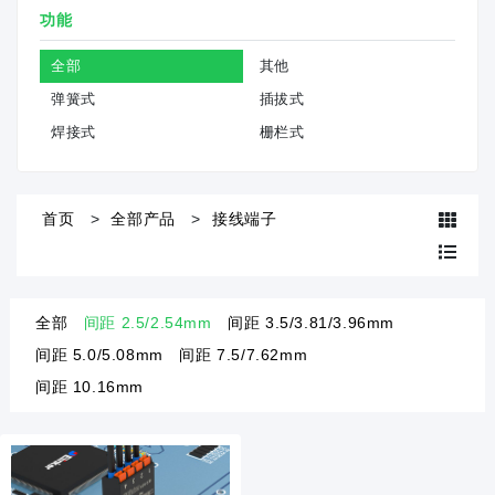
功能
全部
其他
弹簧式
插拔式
焊接式
栅栏式
首页
全部产品
接线端子
全部
间距 2.5/2.54mm
间距 3.5/3.81/3.96mm
间距 5.0/5.08mm
间距 7.5/7.62mm
间距 10.16mm