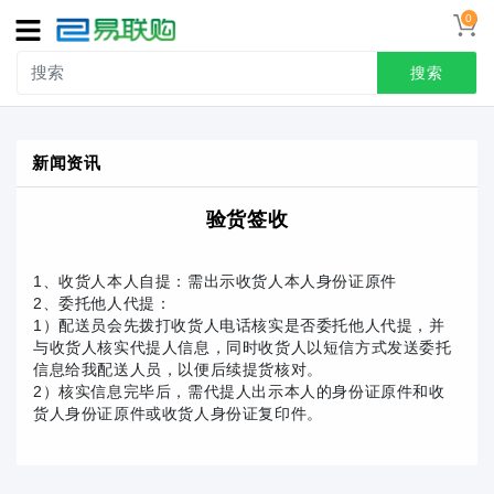
0
导
航
搜索
首页
新闻资讯
接线端子
验货签收
冷压端头
联系我们
1、收货人本人自提：需出示收货人本人身份证原件
2、委托他人代提：
用户中心
1）配送员会先拨打收货人电话核实是否委托他人代提，并
与收货人核实代提人信息，同时收货人以短信方式发送委托
信息给我配送人员，以便后续提货核对。
2）核实信息完毕后，需代提人出示本人的身份证原件和收
货人身份证原件或收货人身份证复印件。